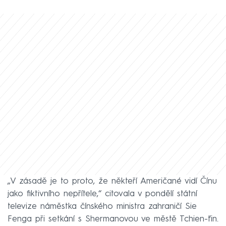
„V zásadě je to proto, že někteří Američané vidí Čínu
jako fiktivního nepřítele,“ citovala v pondělí státní
televize náměstka čínského ministra zahraničí Sie
Fenga při setkání s Shermanovou ve městě Tchien-ťin.