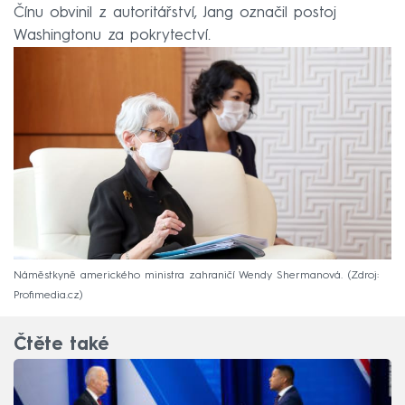
Čínu obvinil z autoritářství, Jang označil postoj
Washingtonu za pokrytectví.
Náměstkyně amerického ministra zahraničí Wendy Shermanová.
Zdroj:
Profimedia.cz
Čtěte také