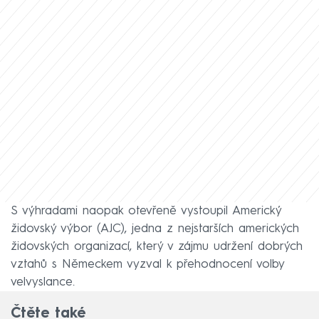
S výhradami naopak otevřeně vystoupil Americký
židovský výbor (AJC), jedna z nejstarších amerických
židovských organizací, který v zájmu udržení dobrých
vztahů s Německem vyzval k přehodnocení volby
velvyslance.
Čtěte také