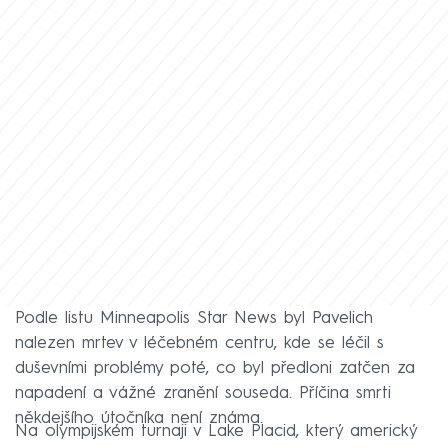
Podle listu Minneapolis Star News byl Pavelich
nalezen mrtev v léčebném centru, kde se léčil s
duševními problémy poté, co byl předloni zatčen za
napadení a vážné zranění souseda. Příčina smrti
někdejšího útočníka není známa.
Na olympijském turnaji v Lake Placid, který americký