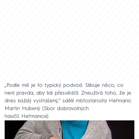
„Podle mě je to typický podvod. Slibuje něco, co
není pravda, aby lidi přesvědčil. Zneužívá toho, že je
dnes každý vystrašený,“ sdělil místostarosta Heřmanic
Martin Hubený (Sbor dobrovolných
hasičů Heřmanice).