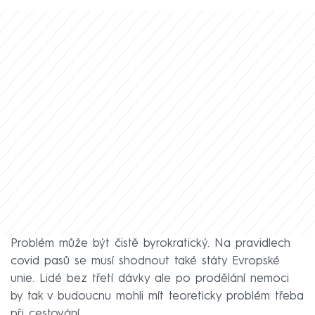
Problém může být čistě byrokratický. Na pravidlech
covid pasů se musí shodnout také státy Evropské
unie. Lidé bez třetí dávky ale po prodělání nemoci
by tak v budoucnu mohli mít teoreticky problém třeba
při cestování.