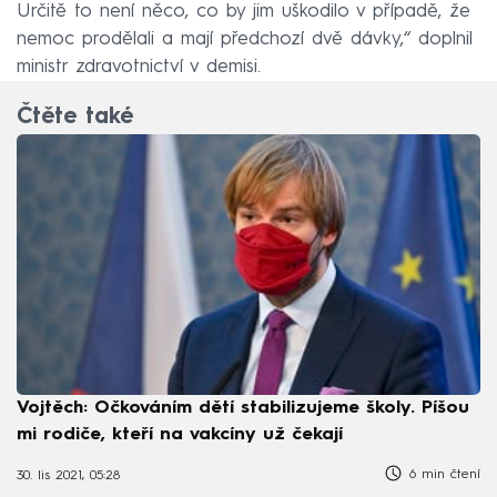
Určitě to není něco, co by jim uškodilo v případě, že
nemoc prodělali a mají předchozí dvě dávky,“ doplnil
ministr zdravotnictví v demisi.
Čtěte také
Vojtěch: Očkováním dětí stabilizujeme školy. Píšou
mi rodiče, kteří na vakcíny už čekají
6 min čtení
30. lis 2021, 05:28