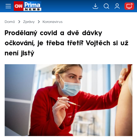
Domů
Zprávy
Koronavirus
Prodělaný covid a dvě dávky
očkování, je třeba třetí? Vojtěch si už
není jistý