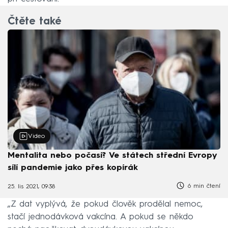
Čtěte také
Video
Mentalita nebo počasí? Ve státech střední Evropy
sílí pandemie jako přes kopírák
6 min čtení
25. lis 2021, 09:38
„Z dat vyplývá, že pokud člověk prodělal nemoc,
stačí jednodávková vakcína. A pokud se někdo