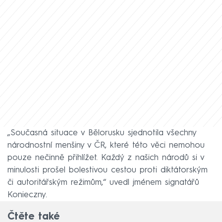
„Současná situace v Bělorusku sjednotila všechny
národnostní menšiny v ČR, které této věci nemohou
pouze nečinně přihlížet. Každý z našich národů si v
minulosti prošel bolestivou cestou proti diktátorským
či autoritářským režimům,“ uvedl jménem signatářů
Konieczny.
Čtěte také