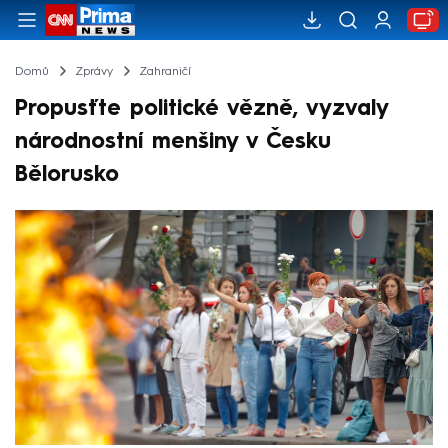
Domů
Zprávy
Zahraničí
Propusťte politické vězně, vyzvaly
národnostní menšiny v Česku
Bělorusko