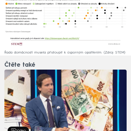
Řada domácností musela přistoupit k úsporným opatřením.
Zdroj: STEM
Čtěte také
Video