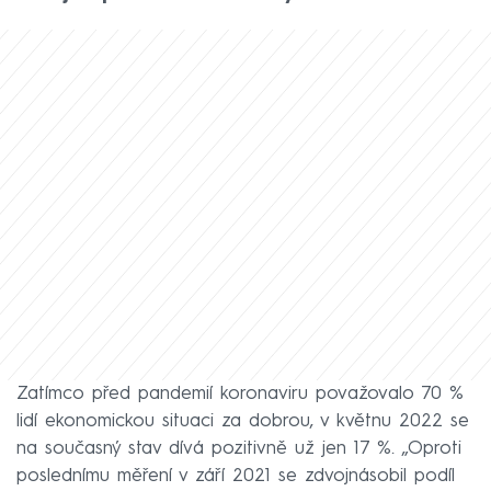
Zatímco před pandemií koronaviru považovalo 70 %
lidí ekonomickou situaci za dobrou, v květnu 2022 se
na současný stav dívá pozitivně už jen 17 %. „Oproti
poslednímu měření v září 2021 se zdvojnásobil podíl