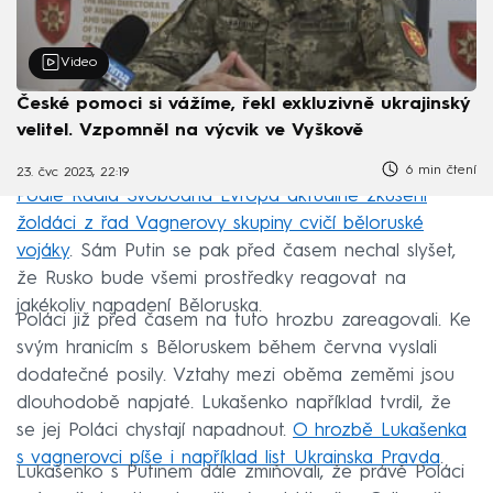
Video
České pomoci si vážíme, řekl exkluzivně ukrajinský
velitel. Vzpomněl na výcvik ve Vyškově
6 min čtení
23. čvc 2023, 22:19
Podle Rádia Svobodná Evropa aktuálně zkušení
žoldáci z řad Vagnerovy skupiny cvičí běloruské
vojáky
. Sám Putin se pak před časem nechal slyšet,
že Rusko bude všemi prostředky reagovat na
jakékoliv napadení Běloruska.
Poláci již před časem na tuto hrozbu zareagovali. Ke
svým hranicím s Běloruskem během června vyslali
dodatečné posily. Vztahy mezi oběma zeměmi jsou
dlouhodobě napjaté. Lukašenko například tvrdil, že
se jej Poláci chystají napadnout.
O hrozbě Lukašenka
s vagnerovci píše i například list Ukrainska Pravda
.
Lukašenko s Putinem dále zmiňovali, že právě Poláci