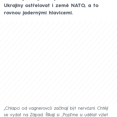
Ukrajiny ostřelovat i země NATO, a to
rovnou jadernými hlavicemi.
„Chlapci od vagnerovců začínají být nervózní. Chtějí
se vydat na Západ. Říkají si: ‚Pojďme si udělat výlet