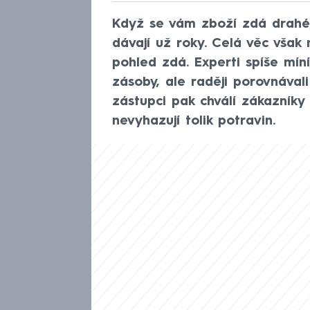
Když se vám zboží zdá drahé
dávají už roky. Celá věc však 
pohled zdá. Experti spíše mín
zásoby, ale raději porovnávali
zástupci pak chválí zákazníky 
nevyhazují tolik potravin.