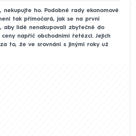
, nekupujte ho. Podobné rady ekonomové
není tak přímočará, jak se na první
í, aby lidé nenakupovali zbytečně do
 ceny napříč obchodními řetězci. Jejich
za to, že ve srovnání s jinými roky už