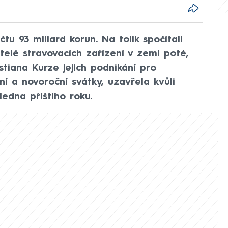
čtu 93 miliard korun. Na tolik spočítali
itelé stravovacích zařízení v zemi poté,
tiana Kurze jejich podnikání pro
ní a novoroční svátky, uzavřela kvůli
edna příštího roku.