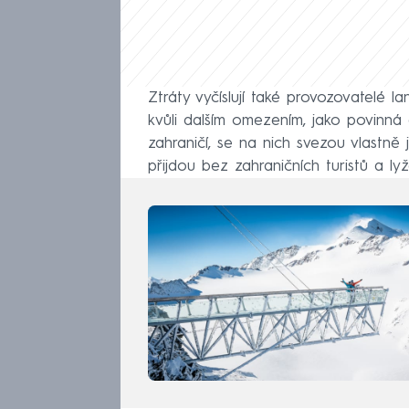
Ztráty vyčíslují také provozovatelé l
kvůli dalším omezením, jako povinná de
zahraničí, se na nich svezou vlastně j
přijdou bez zahraničních turistů a lyž