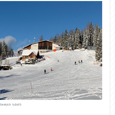
českých lyžařů.