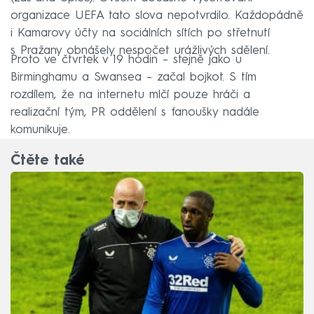
organizace UEFA tato slova nepotvrdilo. Každopádně
i Kamarovy účty na sociálních sítích po střetnutí
s Pražany obnášely nespočet urážlivých sdělení.
Proto ve čtvrtek v 19 hodin – stejně jako u
Birminghamu a Swansea – začal bojkot. S tím
rozdílem, že na internetu mlčí pouze hráči a
realizační tým, PR oddělení s fanoušky nadále
komunikuje.
Čtěte také