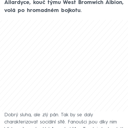
Allardyce, kouč týmu West Bromwich Albion,
volá po hromadném bojkotu.
Dobrý sluha, ale zlý pán. Tak by se daly
charakterizovat sociální sítě. Fanoušci jsou díky nim