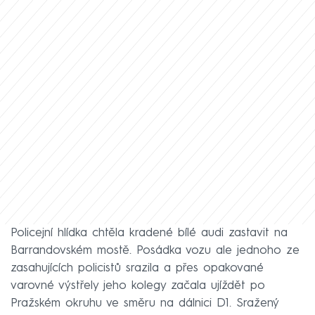
Policejní hlídka chtěla kradené bílé audi zastavit na
Barrandovském mostě. Posádka vozu ale jednoho ze
zasahujících policistů srazila a přes opakované
varovné výstřely jeho kolegy začala ujíždět po
Pražském okruhu ve směru na dálnici D1. Sražený