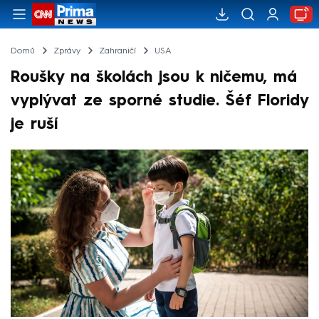
Domů
Zprávy
Zahraničí
USA
Roušky na školách jsou k ničemu, má
vyplývat ze sporné studie. Šéf Floridy
je ruší