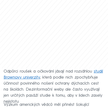
Odpůrci roušek a očkování jásají nad rozsáhlou
studií
Brownovy univerzity
, která podle nich zpochybňuje
účinnost povinného nošení ochrany dýchacích cest
na školách. Dezinformační weby ale často využívají
jen určitých pasáží studie k tomu, aby v lidech zasely
nejistotu.
Výzkum amerických vědců měl přinést šokující