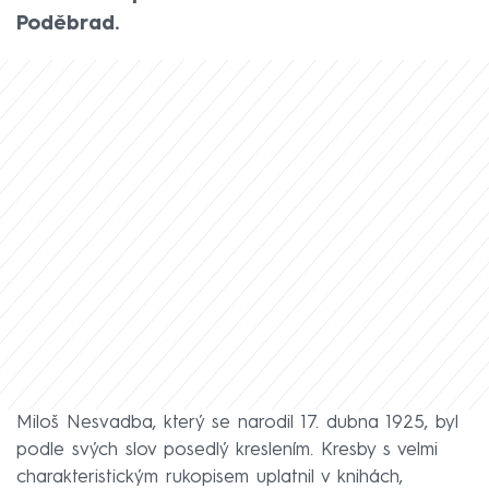
Poděbrad.
Miloš Nesvadba, který se narodil 17. dubna 1925, byl
podle svých slov posedlý kreslením. Kresby s velmi
charakteristickým rukopisem uplatnil v knihách,