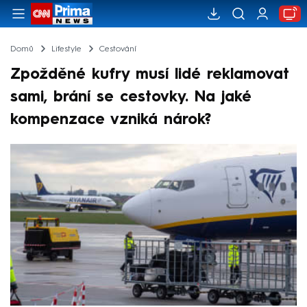
Domů
Lifestyle
Cestování
Zpožděné kufry musí lidé reklamovat
sami, brání se cestovky. Na jaké
kompenzace vzniká nárok?