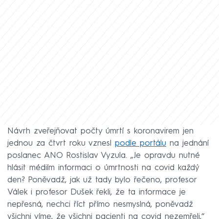
Návrh zveřejňovat počty úmrtí s koronavirem jen
jednou za čtvrt roku vznesl
podle portálu
na jednání
poslanec ANO Rostislav Vyzula. „Je opravdu nutné
hlásit médiím informaci o úmrtnosti na covid každý
den? Poněvadž, jak už tady bylo řečeno, profesor
Válek i profesor Dušek řekli, že ta informace je
nepřesná, nechci říct přímo nesmyslná, poněvadž
všichni víme, že všichni pacienti na covid nezemřeli,“