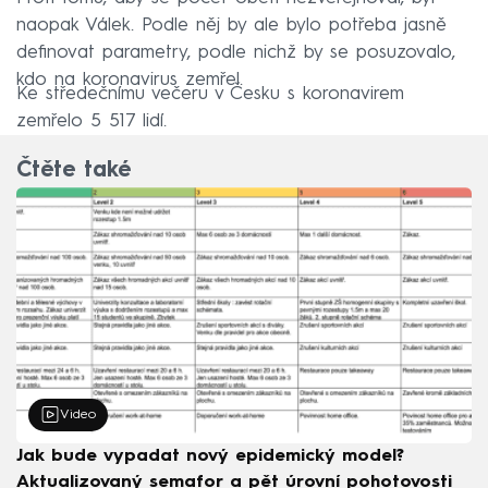
naopak Válek. Podle něj by ale bylo potřeba jasně
definovat parametry, podle nichž by se posuzovalo,
kdo na koronavirus zemřel.
Ke středečnímu večeru v Česku s koronavirem
zemřelo 5 517 lidí.
Čtěte také
Video
Jak bude vypadat nový epidemický model?
Aktualizovaný semafor a pět úrovní pohotovosti