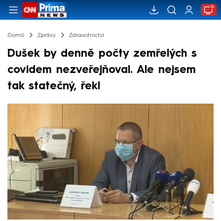
Domů
Zprávy
Zdravotnictví
Dušek by denně počty zemřelých s
covidem nezveřejňoval. Ale nejsem
tak statečný, řekl