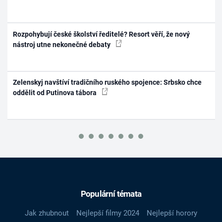
Rozpohybují české školství ředitelé? Resort věří, že nový
nástroj utne nekonečné debaty
Zelenskyj navštíví tradičního ruského spojence: Srbsko chce
oddělit od Putinova tábora
Populární témata
Jak zhubnout
Nejlepší filmy 2024
Nejlepší horory