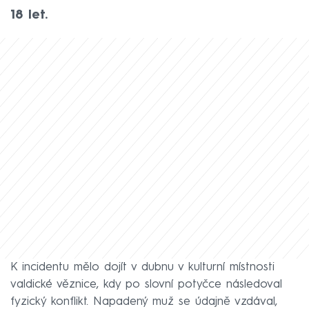
18 let.
K incidentu mělo dojít v dubnu v kulturní místnosti
valdické věznice, kdy po slovní potyčce následoval
fyzický konflikt. Napadený muž se údajně vzdával,