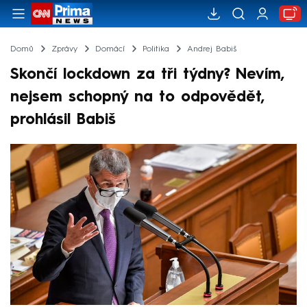
Domů
Zprávy
Domácí
Politika
Andrej Babiš
Skončí lockdown za tři týdny? Nevím,
nejsem schopný na to odpovědět,
prohlásil Babiš