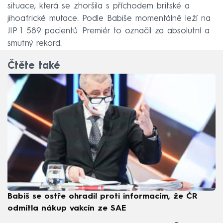
situace, která se zhoršila s příchodem britské a
jihoafrické mutace. Podle Babiše momentálně leží na
JIP 1 589 pacientů. Premiér to označil za absolutní a
smutný rekord.
Čtěte také
Babiš se ostře ohradil proti informacím, že ČR
odmítla nákup vakcín ze SAE