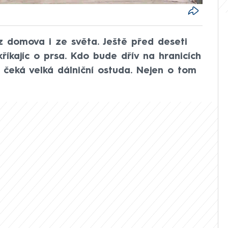
z domova i ze světa. Ještě před deseti
říkajíc o prsa. Kdo bude dřív na hranicích
o čeká velká dálniční ostuda. Nejen o tom