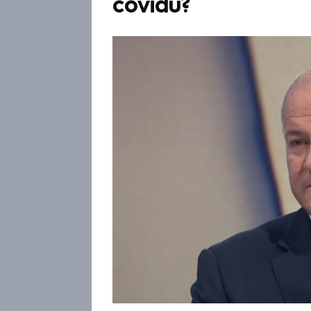
covidu?