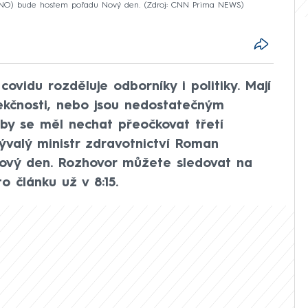
 ANO) bude hostem pořadu Nový den.
Zdroj: CNN Prima NEWS
ovidu rozděluje odborníky i politiky. Mají
ekčnosti, nebo jsou nedostatečným
by se měl nechat přeočkovat třetí
ývalý ministr zdravotnictví Roman
ový den. Rozhovor můžete sledovat na
článku už v 8:15.