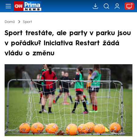
Domů
Sport
Sport trestáte, ale party v parku jsou
v pořádku? Iniciativa Restart žádá
vládu o změnu