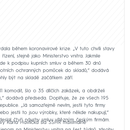
la během koronavirové krize. „V tuto chvíli stavy
zení, stejně jako Ministerstvo vnitra. Jakmile
jde k podpisu kupních smluv a během 30 dnů
votních ochranných pomůcek do skladů,“ dodává
hly být na skladě začátkem září.
1 komodit, šlo o 35 dílčích zakázek, a obdrželi
,“ dodává předseda. Doplňuje, že ze všech 195
publice. „Já samozřejmě nevím, jestli tyto firmy
ebo jestli to jsou výrobky, které někde nakupují,“
 odeslal čtyři návrhy smluv vítězným českým firmám.
avy Karla Havlíčka šla SSHR maximálně
jenom na Ministerstvu vnitra na šest týdnů zásoby,