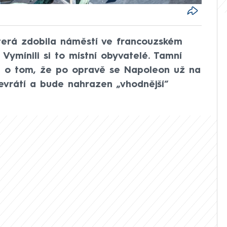
terá zdobila náměstí ve francouzském
 Vymínili si to místní obyvatelé. Tamní
a o tom, že po opravě se Napoleon už na
evrátí a bude nahrazen „vhodnější“