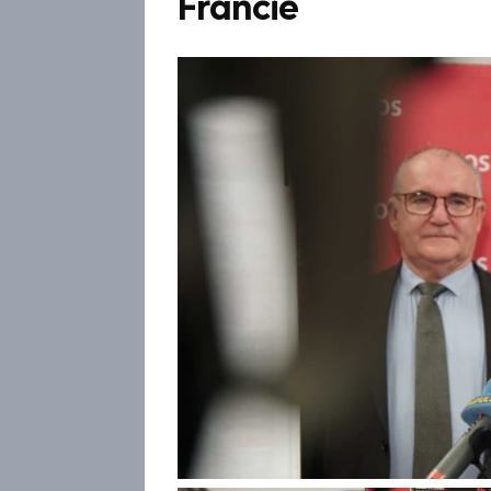
Francie