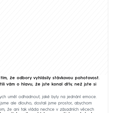
s tím, že odbory vyhlásily stávkovou pohotovost.
i vám o hlavu, že jste konal dřív, než jste si
bych uměl odhadnout, jaké byly na jednání emoce.
i jsme ale dlouho, dostali jsme prostor, abychom
tom, že ani tak vláda nechce v zásadních věcech