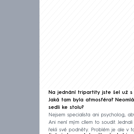
Na jednání tripartity jste šel už 
Jaká tam byla atmosféra? Neomlátil
sedli ke stolu?
Nejsem specialista ani psycholog, a
Ani není mým cílem to soudit. Jednal
řekli své podněty. Problém je ale v 