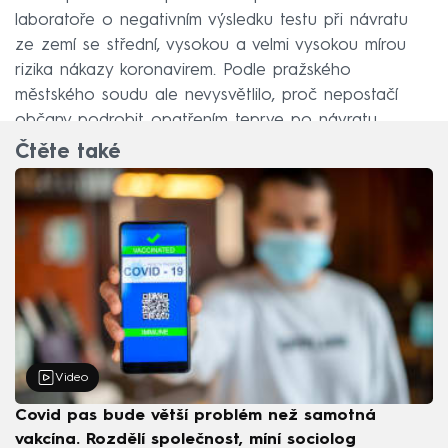
laboratoře o negativním výsledku testu při návratu
ze zemí se střední, vysokou a velmi vysokou mírou
rizika nákazy koronavirem. Podle pražského
městského soudu ale nevysvětlilo, proč nepostačí
občany podrobit opatřením teprve po návratu.
Čtěte také
Video
Covid pas bude větší problém než samotná
vakcína. Rozdělí společnost, míní sociolog