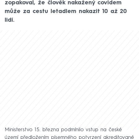
zopakoval, že člověk nakažený covidem
může za cestu letadlem nakazit 10 až 20
lidí.
Ministerstvo 15. března podmínilo vstup na české
území předložením písemného potvrzení akreditované