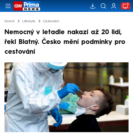
Domů
Lifestyle
Cestování
Nemocný v letadle nakazí až 20 lidí,
řekl Blatný. Česko mění podmínky pro
cestování