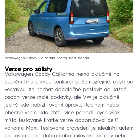
Volkswagen Caddy California
Zdroj: Bart Běhal
Verze pro sólisty
Volkswagen Caddy California nemá aktuálně na
českém trhu přímou konkurenci. Samozřejmě, obytnou
vestavbu lze nechat dodatečně postavit do každé
osobní verze malé dodávky, ale VW je aktuálně
jediný, kdo nabízí tovární úpravu. Rodinám nebo
obecně všem, kdo chtějí více pohodlí, bych však
místo testované krátké verze doporučoval delší
variantu Maxi. Testované provedení je ideálním autem
pro osamělého dobrodruha, milovníka přírody nebo