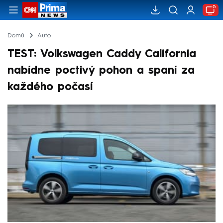
Domů
Auto
TEST: Volkswagen Caddy California
nabídne poctivý pohon a spaní za
každého počasí