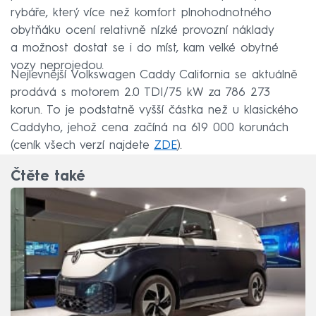
rybáře, který více než komfort plnohodnotného
obytňáku ocení relativně nízké provozní náklady
a možnost dostat se i do míst, kam velké obytné
vozy neprojedou.
Nejlevnější Volkswagen Caddy California se aktuálně
prodává s motorem 2.0 TDI/75 kW za 786 273
korun. To je podstatně vyšší částka než u klasického
Caddyho, jehož cena začíná na 619 000 korunách
(ceník všech verzí najdete
ZDE
).
Čtěte také