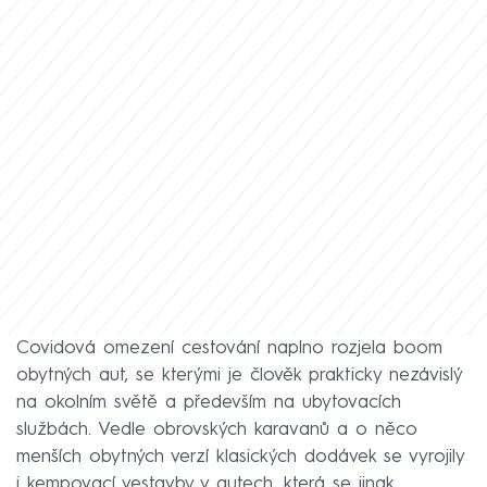
Covidová omezení cestování naplno rozjela boom
obytných aut, se kterými je člověk prakticky nezávislý
na okolním světě a především na ubytovacích
službách. Vedle obrovských karavanů a o něco
menších obytných verzí klasických dodávek se vyrojily
i kempovací vestavby v autech, která se jinak