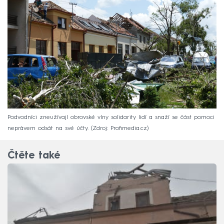
Podvodníci zneužívají obrovské vlny solidarity lidí a snaží se část pomoci
neprávem odsát na své účty.
Zdroj: Profimedia.cz
Čtěte také