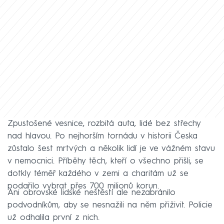
Zpustošené vesnice, rozbitá auta, lidé bez střechy
nad hlavou. Po nejhorším tornádu v historii Česka
zůstalo šest mrtvých a několik lidí je ve vážném stavu
v nemocnici. Příběhy těch, kteří o všechno přišli, se
dotkly téměř každého v zemi a charitám už se
podařilo vybrat přes 700 milionů korun.
Ani obrovské lidské neštěstí ale nezabránilo
podvodníkům, aby se nesnažili na něm přiživit. Policie
už odhalila první z nich.