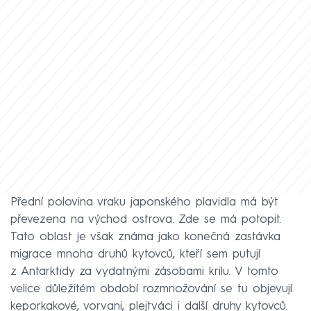
Přední polovina vraku japonského plavidla má být
převezena na východ ostrova. Zde se má potopit.
Tato oblast je však známa jako konečná zastávka
migrace mnoha druhů kytovců, kteří sem putují
z Antarktidy za vydatnými zásobami krilu. V tomto
velice důležitém období rozmnožování se tu objevují
keporkakové, vorvani, plejtváci i další druhy kytovců.