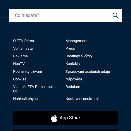
O FTV Prima
Management
Volná místa
Press
Reklama
Castingy a výzvy
HbbTV
Kontakty
Podmínky užívání
Zpracování osobních údajů
Cookies
Nápověda
Vlastník FTV Prima spol. s
Redakce
r.o.
Nahlásit chybu
Nastavení soukromí
App Store