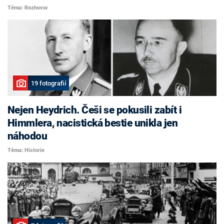
Téma: Rozhovor
19 fotografií
Nejen Heydrich. Češi se pokusili zabít i
Himmlera, nacistická bestie unikla jen
náhodou
Téma: Historie