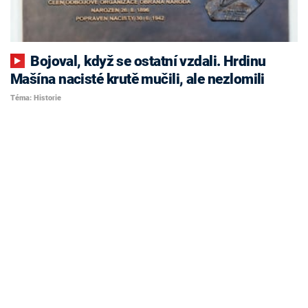
Bojoval, když se ostatní vzdali. Hrdinu
Mašína nacisté krutě mučili, ale nezlomili
Téma: Historie