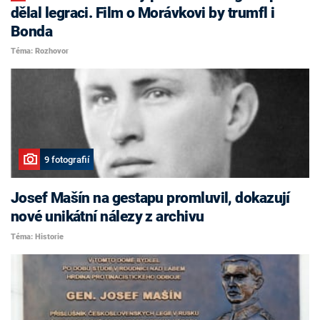
dělal legraci. Film o Morávkovi by trumfl i
Bonda
Téma: Rozhovor
9 fotografií
Josef Mašín na gestapu promluvil, dokazují
nové unikátní nálezy z archivu
Téma: Historie