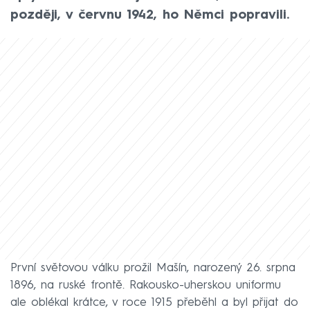
později, v červnu 1942, ho Němci popravili.
První světovou válku prožil Mašín, narozený 26. srpna
1896, na ruské frontě. Rakousko-uherskou uniformu
ale oblékal krátce, v roce 1915 přeběhl a byl přijat do