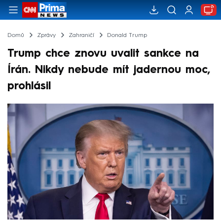
Domů
Zprávy
Zahraničí
Donald Trump
Trump chce znovu uvalit sankce na
Írán. Nikdy nebude mít jadernou moc,
prohlásil