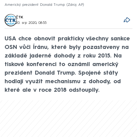
Americký prezident Donald Trump
Zdroj: AP
ČTK
20. srp 2020, 08:55
USA chce obnovit prakticky všechny sankce
OSN vůči Íránu, které byly pozastaveny na
základě jaderné dohody z roku 2015. Na
tiskové konferenci to oznámil americký
prezident Donald Trump. Spojené státy
hodlají využít mechanismu z dohody, od
které ale v roce 2018 odstoupily.