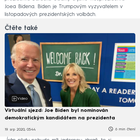
Joea Bidena. Biden je Trumpovým vyzyvatelem v
listopadových prezidentských volbách.
Čtěte také
Video
Virtuální sjezd: Joe Biden byl nominován
demokratickým kandidátem na prezidenta
6 min čtení
19. srp 2020, 05:44