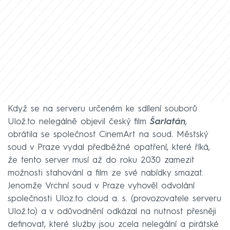
Když se na serveru určeném ke sdílení souborů
Ulož.to nelegálně objevil český film
Šarlatán
,
obrátila se společnost CinemArt na soud. Městský
soud v Praze vydal předběžné opatření, které říká,
že tento server musí až do roku 2030 zamezit
možnosti stahování a film ze své nabídky smazat.
Jenomže Vrchní soud v Praze vyhověl odvolání
společnosti Uloz.to cloud a. s. (provozovatele serveru
Ulož.to) a v odůvodnění odkázal na nutnost přesněji
definovat, které služby jsou zcela nelegální a pirátské