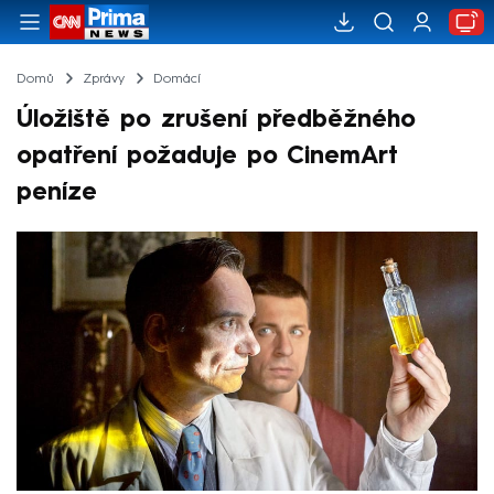
Domů
Zprávy
Domácí
Úložiště po zrušení předběžného
opatření požaduje po CinemArt
peníze