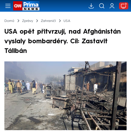
Domů
Zprávy
Zahraničí
USA
USA opět přitvrzují, nad Afghánistán
vyslaly bombardéry. Cíl: Zastavit
Tálibán