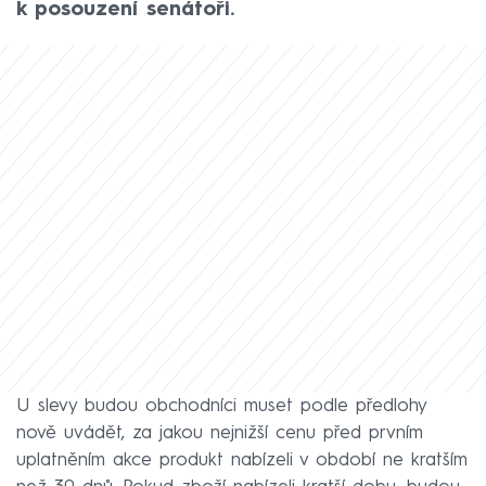
k posouzení senátoři.
U slevy budou obchodníci muset podle předlohy
nově uvádět, za jakou nejnižší cenu před prvním
uplatněním akce produkt nabízeli v období ne kratším