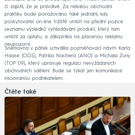
či zajistil, že je pravdivé. Za nekalou obchodní
praktiku bude považováno také jednání, kdy
poskytovatel on-line tržiště umístí na přední pozice
seznamu výsledků vyhledávání produkt, který tam
umístil za úplatu, a zákazníka na placenou reklamu
neupozorní.
Sněmovna v pátek schválila pozměňovací návrh Karla
Haase (ODS), Patrika Nachera (ANO) a Michala Zuny
(TOP 09), který upravuje regulaci nevyžádaných
obchodních sdělení. Bude se týkat jen komunikace
iniciovanou podnikatelem.
Čtěte také