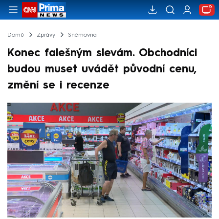
Domů
Zprávy
Sněmovna
Konec falešným slevám. Obchodníci
budou muset uvádět původní cenu,
změní se i recenze