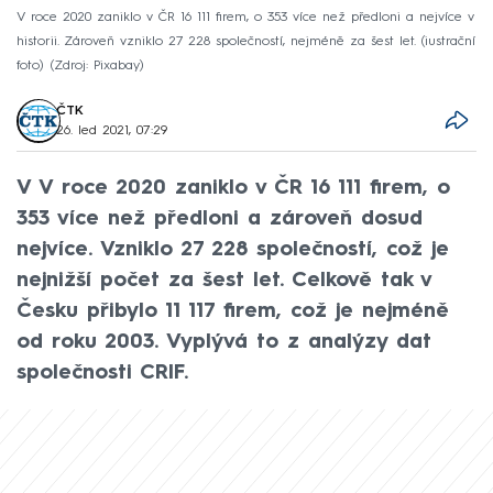
V roce 2020 zaniklo v ČR 16 111 firem, o 353 více než předloni a nejvíce v
historii. Zároveň vzniklo 27 228 společností, nejméně za šest let. (iustrační
foto)
Zdroj: Pixabay
ČTK
26. led 2021, 07:29
V V roce 2020 zaniklo v ČR 16 111 firem, o
353 více než předloni a zároveň dosud
nejvíce. Vzniklo 27 228 společností, což je
nejnižší počet za šest let. Celkově tak v
Česku přibylo 11 117 firem, což je nejméně
od roku 2003. Vyplývá to z analýzy dat
společnosti CRIF.