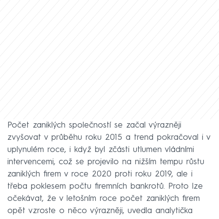
Počet zaniklých společností se začal výrazněji
zvyšovat v průběhu roku 2015 a trend pokračoval i v
uplynulém roce, i když byl zčásti utlumen vládními
intervencemi, což se projevilo na nižším tempu růstu
zaniklých firem v roce 2020 proti roku 2019, ale i
třeba poklesem počtu firemních bankrotů. Proto lze
očekávat, že v letošním roce počet zaniklých firem
opět vzroste o něco výrazněji, uvedla analytička