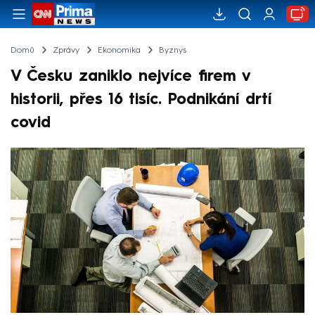
Domů
Zprávy
Ekonomika
Byznys
V Česku zaniklo nejvíce firem v
historii, přes 16 tisíc. Podnikání drtí
covid