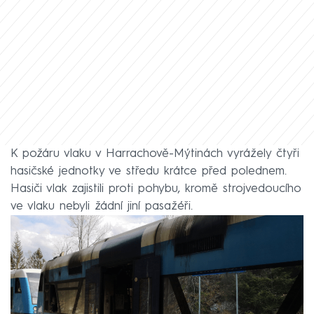
K požáru vlaku v Harrachově-Mýtinách vyrážely čtyři
hasičské jednotky ve středu krátce před polednem.
Hasiči vlak zajistili proti pohybu, kromě strojvedoucího
ve vlaku nebyli žádní jiní pasažéři.