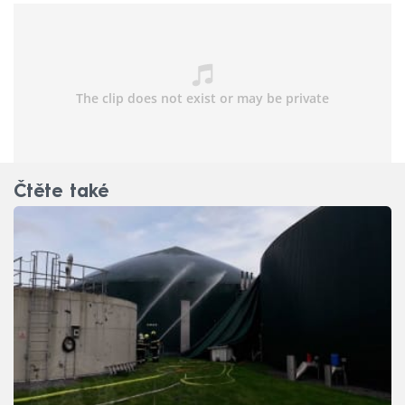
plameny.
Čtěte také