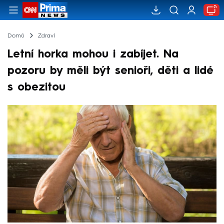
Domů
Zdraví
Letní horka mohou i zabíjet. Na
pozoru by měli být senioři, děti a lidé
s obezitou