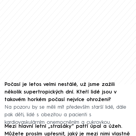
Počasí je letos velmi nestálé, už jsme zažili
několik supertropických dní. Kteří lidé jsou v
takovém horkém počasí nejvíce ohroženi?
Na pozoru by se měli mít především starší lidé, dále
pak děti, lidé s obezitou a pacienti s
kardiovaskulárním onemocněním a cukrovkou.
Mezi hlavní letní „strašáky“ patří úpal a úžeh.
Můžete prosím upřesnit, jaký je mezi nimi vlastně