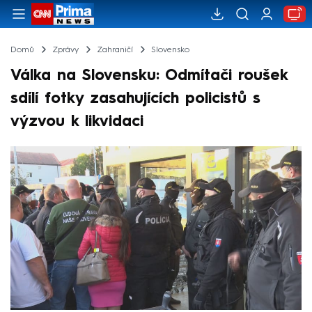
Domů
Zprávy
Zahraničí
Slovensko
Válka na Slovensku: Odmítači roušek
sdílí fotky zasahujících policistů s
výzvou k likvidaci