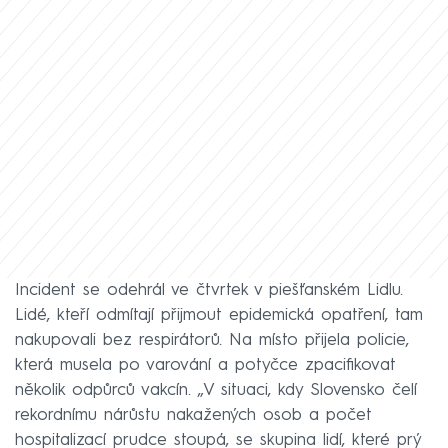
Incident se odehrál ve čtvrtek v piešťanském Lidlu.
Lidé, kteří odmítají přijmout epidemická opatření, tam
nakupovali bez respirátorů. Na místo přijela policie,
která musela po varování a potyčce zpacifikovat
několik odpůrců vakcín. „V situaci, kdy Slovensko čelí
rekordnímu nárůstu nakažených osob a počet
hospitalizací prudce stoupá, se skupina lidí, které prý