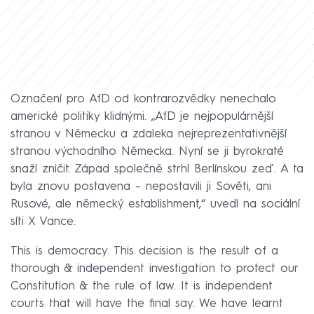
Označení pro AfD od kontrarozvědky nenechalo
americké politiky klidnými. „AfD je nejpopulárnější
stranou v Německu a zdaleka nejreprezentativnější
stranou východního Německa. Nyní se ji byrokraté
snaží zničit. Západ společně strhl Berlínskou zeď. A ta
byla znovu postavena – nepostavili ji Sověti, ani
Rusové, ale německý establishment,“ uvedl na sociální
síti X Vance.
This is democracy. This decision is the result of a
thorough & independent investigation to protect our
Constitution & the rule of law. It is independent
courts that will have the final say. We have learnt