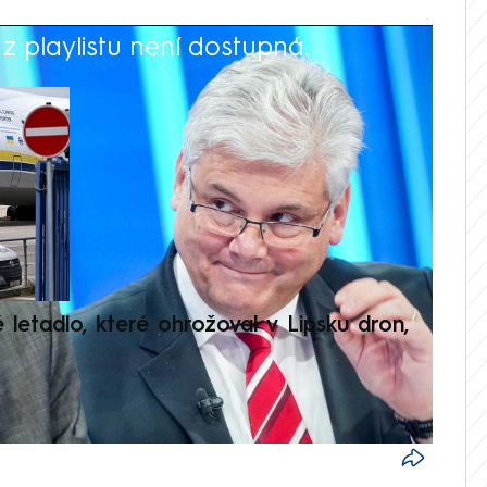
 playlistu není dostupná.
V
é letadlo, které ohrožoval v Lipsku dron,
Přilá
polit