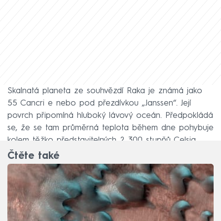
Skalnatá planeta ze souhvězdí Raka je známá jako
55 Cancri e nebo pod přezdívkou „Janssen“. Její
povrch připomíná hluboký lávový oceán. Předpokládá
se, že se tam průměrná teplota během dne pohybuje
kolem těžko představitelných 2 300 stupňů Celsia.
Čtěte také