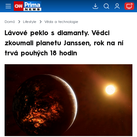
Domů
Lifestyle
Věda a technologie
Lávové peklo s diamanty. Vědci
zkoumali planetu Janssen, rok na ní
trvá pouhých 18 hodin