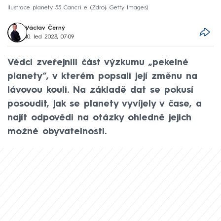
Ilustrace planety 55 Cancri e
Zdroj: Getty Images
Václav Černý
10. led 2023, 07:09
Vědci zveřejnili část výzkumu „pekelné
planety“, v kterém popsali její změnu na
lávovou kouli. Na základě dat se pokusí
posoudit, jak se planety vyvíjely v čase, a
najít odpovědi na otázky ohledně jejich
možné obyvatelnosti.