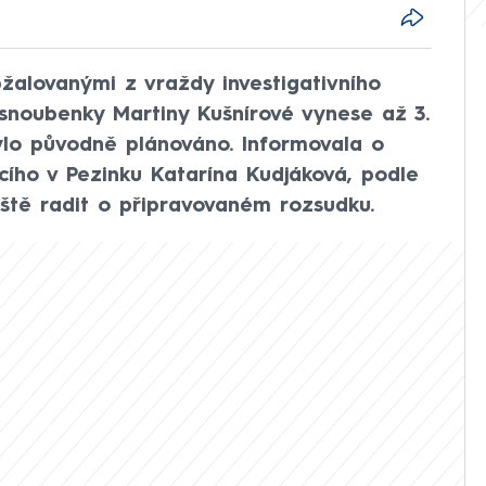
žalovanými z vraždy investigativního
 snoubenky Martiny Kušnírové vynese až 3.
 bylo původně plánováno. Informovala o
ícího v Pezinku Katarína Kudjáková, podle
ště radit o připravovaném rozsudku.