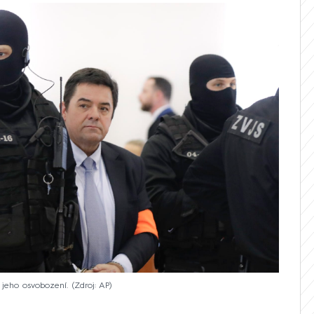
 jeho osvobození.
Zdroj: AP