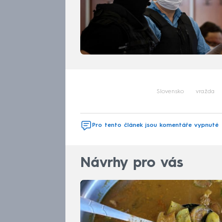
Slovensko
vražda
Pro tento článek jsou komentáře vypnuté
Návrhy pro vás