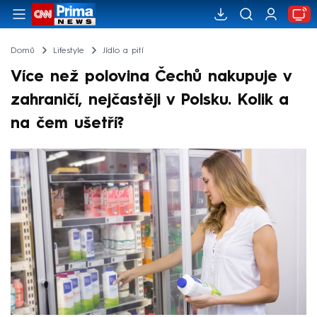
Domů
Lifestyle
Jídlo a pití
Více než polovina Čechů nakupuje v
zahraničí, nejčastěji v Polsku. Kolik a
na čem ušetří?