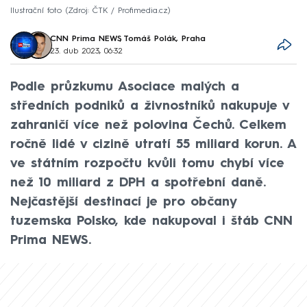
Ilustrační foto
Zdroj: ČTK / Profimedia.cz
CNN Prima NEWS
,
Tomáš Polák, Praha
23. dub 2023, 06:32
Podle průzkumu Asociace malých a
středních podniků a živnostníků nakupuje v
zahraničí více než polovina Čechů. Celkem
ročně lidé v cizině utratí 55 miliard korun. A
ve státním rozpočtu kvůli tomu chybí více
než 10 miliard z DPH a spotřební daně.
Nejčastější destinací je pro občany
tuzemska Polsko, kde nakupoval i štáb CNN
Prima NEWS.