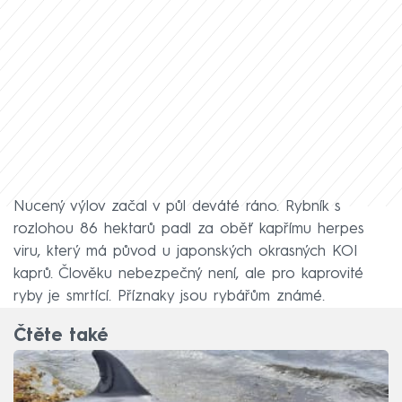
Nucený výlov začal v půl deváté ráno. Rybník s
rozlohou 86 hektarů padl za oběť kapřímu herpes
viru, který má původ u japonských okrasných KOI
kaprů. Člověku nebezpečný není, ale pro kaprovité
ryby je smrtící. Příznaky jsou rybářům známé.
Čtěte také