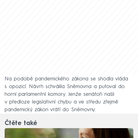
Na podobě pandemického zákona se shodla vláda
s opozicí. Návrh schválila Sněmovna a putoval do
horní parlamentní komory. Jenže senátoři našli
v předloze legislativní chybu a ve středu zřejmě
pandemický zákon vrátí do Sněmovny.
Čtěte také