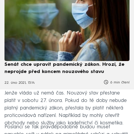
Senát chce upravit pandemický zákon. Hrozí, že
neprojde před koncem nouzového stavu
6 min čtení
22. úno 2021, 15:14
Jenže vláda už nemá čas. Nouzový stav přestane
platit v sobotu 27. února. Pokud do té doby nebude
platný pandemický zákon, přestala by platit některá
proticovidová nařízení. Například by mohly otevřít
obchody nebo služby jako kadeřnictví či kosmetika.
Poslanci se tak pravděpodobně budou muset