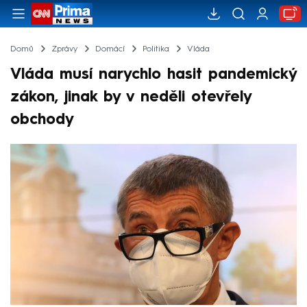
Domů
Zprávy
Domácí
Politika
Vláda
Vláda musí narychlo hasit pandemický
zákon, jinak by v neděli otevřely
obchody