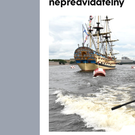
nepředvídatelný