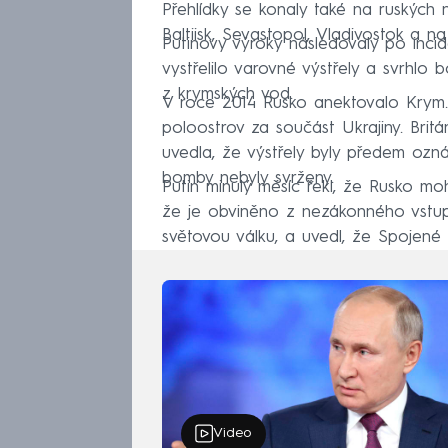
Přehlídky se konaly také na ruských
Baltiisk, Sevastopol, Vladivostok a n
Putinovy výroky následovaly po incid
vystřelilo varovné výstřely a svrhlo 
z krymských vod.
V roce 2014 Rusko anektovalo Krym. 
poloostrov za součást Ukrajiny. Bri
uvedla, že výstřely byly předem oz
bomby nebyly svrženy.
Putin minulý měsíc řekl, že Rusko m
že je obviněno z nezákonného vstupu d
světovou válku, a uvedl, že Spojené s
Video