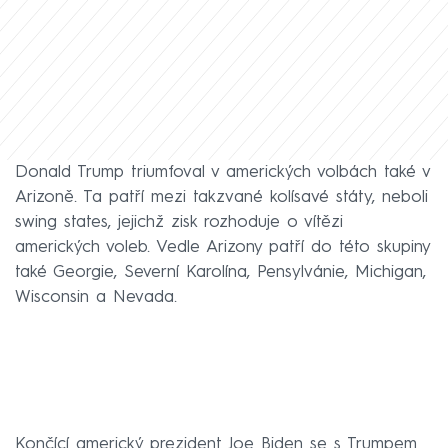
Donald Trump triumfoval v amerických volbách také v
Arizoně. Ta patří mezi takzvané kolísavé státy, neboli
swing states, jejichž zisk rozhoduje o vítězi
amerických voleb. Vedle Arizony patří do této skupiny
také Georgie, Severní Karolína, Pensylvánie, Michigan,
Wisconsin a Nevada.
Končící americký prezident Joe Biden se s Trumpem