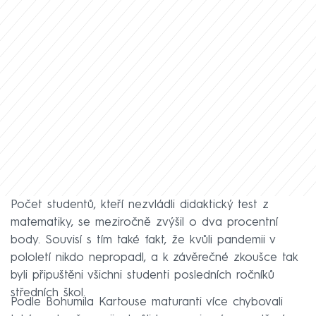
Počet studentů, kteří nezvládli didaktický test z
matematiky, se meziročně zvýšil o dva procentní
body. Souvisí s tím také fakt, že kvůli pandemii v
pololetí nikdo nepropadl, a k závěrečné zkoušce tak
byli připuštěni všichni studenti posledních ročníků
středních škol.
Podle Bohumila Kartouse maturanti více chybovali