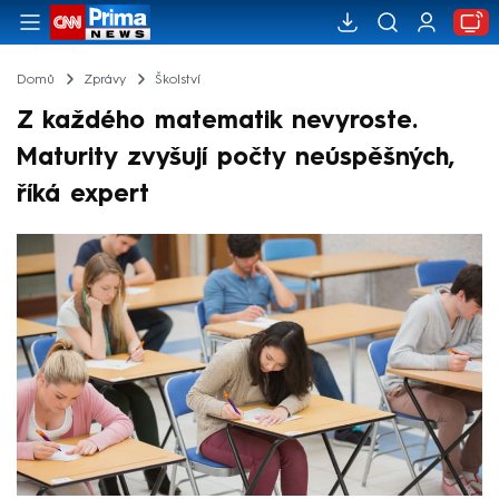
Domů
Zprávy
Školství
Z každého matematik nevyroste.
Maturity zvyšují počty neúspěšných,
říká expert