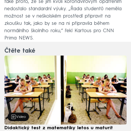
také proto, že se jim kvůli koronavirovým opatřením
nedostalo standardní výuky. „Řada studentů neměla
možnost se v neškolském prostředí připravit na
zkoušku tak, jako by se na ni připravila během
normálního školního roku,“ řekl Kartous pro CNN
Prima NEWS.
Čtěte také
Video
Didaktický test z matematiky letos u maturit