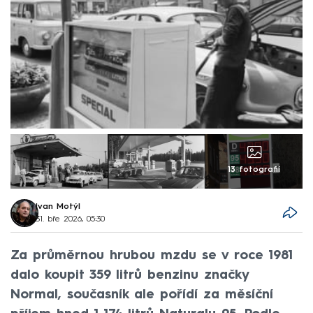
13 fotografií
Ivan Motýl
31. bře 2026, 05:30
Za průměrnou hrubou mzdu se v roce 1981
dalo koupit 359 litrů benzinu značky
Normal, současník ale pořídí za měsíční